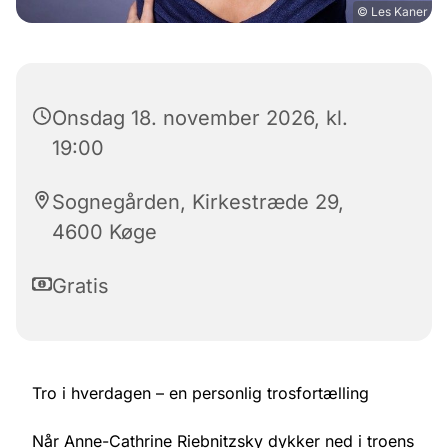
© Les Kaner
Onsdag 18. november 2026, kl.
19:00
Sognegården, Kirkestræde 29,
4600 Køge
Gratis
Tro i hverdagen – en personlig trosfortælling
Når Anne-Cathrine Riebnitzsky dykker ned i troens