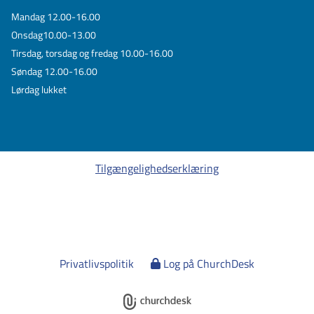
Mandag 12.00-16.00
Onsdag10.00-13.00
Tirsdag, torsdag og fredag 10.00-16.00
Søndag 12.00-16.00
Lørdag lukket
Tilgængelighedserklæring
Privatlivspolitik
Log på ChurchDesk