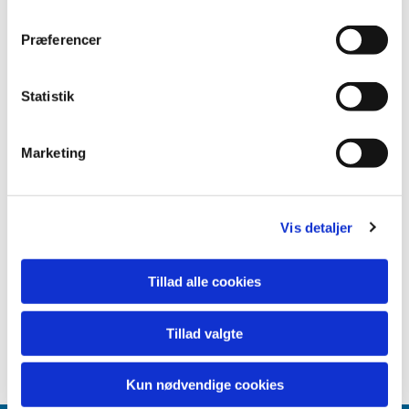
Præferencer
Statistik
Marketing
Vis detaljer
Tillad alle cookies
Tillad valgte
Kun nødvendige cookies