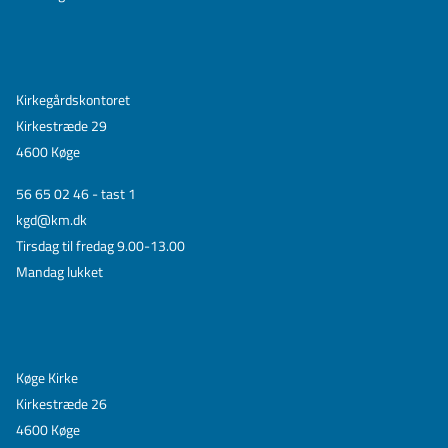
Kirkegårdskontoret
Kirkestræde 29
4600 Køge
56 65 02 46 - tast 1
kgd@km.dk
Tirsdag til fredag 9.00-13.00
Mandag lukket
Køge Kirke
Kirkestræde 26
4600 Køge