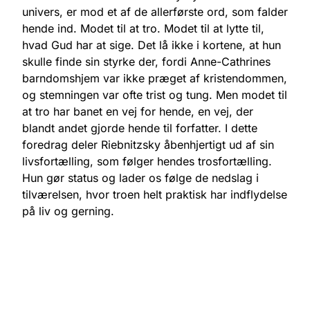
univers, er mod et af de allerførste ord, som falder
hende ind. Modet til at tro. Modet til at lytte til,
hvad Gud har at sige. Det lå ikke i kortene, at hun
skulle finde sin styrke der, fordi Anne-Cathrines
barndomshjem var ikke præget af kristendommen,
og stemningen var ofte trist og tung. Men modet til
at tro har banet en vej for hende, en vej, der
blandt andet gjorde hende til forfatter. I dette
foredrag deler Riebnitzsky åbenhjertigt ud af sin
livsfortælling, som følger hendes trosfortælling.
Hun gør status og lader os følge de nedslag i
tilværelsen, hvor troen helt praktisk har indflydelse
på liv og gerning.