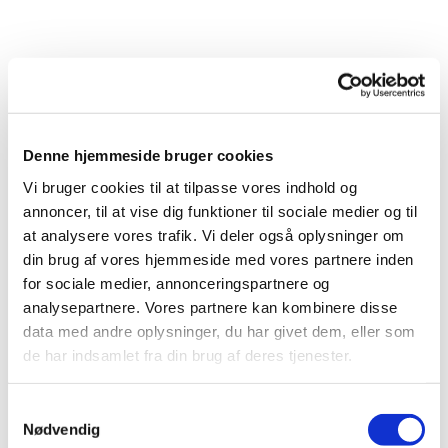
Denne hjemmeside bruger cookies
Vi bruger cookies til at tilpasse vores indhold og
annoncer, til at vise dig funktioner til sociale medier og til
at analysere vores trafik. Vi deler også oplysninger om
din brug af vores hjemmeside med vores partnere inden
for sociale medier, annonceringspartnere og
analysepartnere. Vores partnere kan kombinere disse
Du vil måske også kunne
data med andre oplysninger, du har givet dem, eller som
lide...
de har indsamlet fra din brug af deres tjenester.
Samtykkevalg
Nødvendig