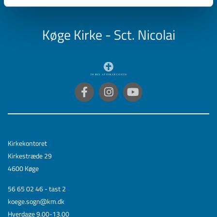
Køge Kirke - Sct. Nicolai
Kirkekontoret
Kirkestræde 29
4600 Køge
56 65 02 46 - tast 2
koege.sogn@km.dk
Hverdage 9.00-13.00