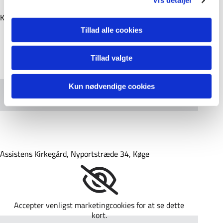
Vis detaljer
Klosterkirkegården, Vestergade 35, Køge
Tillad alle cookies
Tillad valgte
Accepter venligst marketingcookies for at se dette
kort.
Kun nødvendige cookies
Accepter cookies
Assistens Kirkegård, Nyportstræde 34, Køge
Accepter venligst marketingcookies for at se dette
kort.