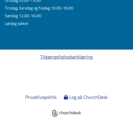
Onsdag10.00-13.00
Tirsdag, torsdag og fredag 10.00-16.00
Søndag 12.00-16.00
Lørdag lukket
Tilgængelighedserklæring
Privatlivspolitik
Log på ChurchDesk