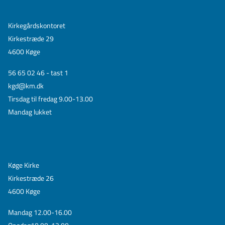
Kirkegårdskontoret
Kirkestræde 29
4600 Køge
56 65 02 46 - tast 1
kgd@km.dk
Tirsdag til fredag 9.00-13.00
Mandag lukket
Køge Kirke
Kirkestræde 26
4600 Køge
Mandag 12.00-16.00