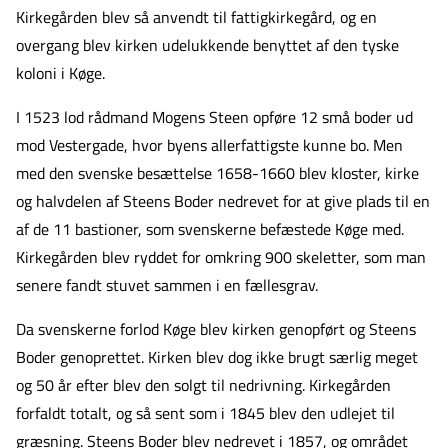
Kirkegården blev så anvendt til fattigkirkegård, og en
overgang blev kirken udelukkende benyttet af den tyske
koloni i Køge.
I 1523 lod rådmand Mogens Steen opføre 12 små boder ud
mod Vestergade, hvor byens allerfattigste kunne bo. Men
med den svenske besættelse 1658-1660 blev kloster, kirke
og halvdelen af Steens Boder nedrevet for at give plads til en
af de 11 bastioner, som svenskerne befæstede Køge med.
Kirkegården blev ryddet for omkring 900 skeletter, som man
senere fandt stuvet sammen i en fællesgrav.
Da svenskerne forlod Køge blev kirken genopført og Steens
Boder genoprettet. Kirken blev dog ikke brugt særlig meget
og 50 år efter blev den solgt til nedrivning. Kirkegården
forfaldt totalt, og så sent som i 1845 blev den udlejet til
græsning. Steens Boder blev nedrevet i 1857, og området