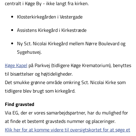
centralt i Køge By - ikke langt fra kirken.
Klosterkirkegården i Vestergade
Assistens Kirkegård i Kirkestræde
Ny Sct. Nicolai Kirkegård mellem Nørre Boulevard og
Sygehusvej.
Køge Kapel
på Parkvej (tidligere Køge Krematorium), benyttes
til bisættelser og højtideligheder.
Det smukke grønne område omkring Sct. Nicolai Kirke som
tidligere blev brugt som kirkegård.
Find gravsted
Via EG, der er vores samarbejdspartner, har du mulighed for
at finde et bestemt gravsteds nummer og placeringer.
Klik her for at komme videre til oversigtskortet for at søge et