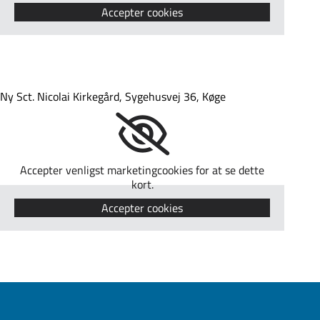
Accepter cookies
Ny Sct. Nicolai Kirkegård, Sygehusvej 36, Køge
Accepter venligst marketingcookies for at se dette
kort.
Accepter cookies