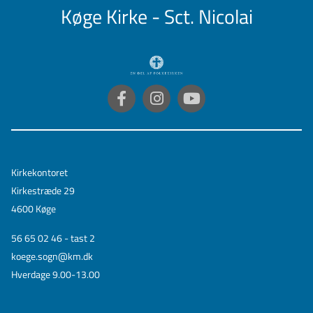
Køge Kirke - Sct. Nicolai
Kirkekontoret
Kirkestræde 29
4600 Køge
56 65 02 46 - tast 2
koege.sogn@km.dk
Hverdage 9.00-13.00