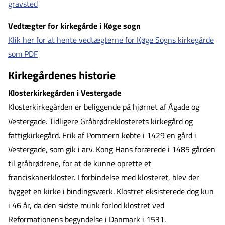
gravsted
Vedtægter for kirkegårde i Køge sogn
Klik her for at hente vedtægterne for Køge Sogns kirkegårde
som PDF
Kirkegårdenes historie
Klosterkirkegården i Vestergade
Klosterkirkegården er beliggende på hjørnet af Ågade og
Vestergade. Tidligere Gråbrødreklosterets kirkegård og
fattigkirkegård. Erik af Pommern købte i 1429 en gård i
Vestergade, som gik i arv. Kong Hans forærede i 1485 gården
til gråbrødrene, for at de kunne oprette et
franciskanerkloster. I forbindelse med klosteret, blev der
bygget en kirke i bindingsværk. Klostret eksisterede dog kun
i 46 år, da den sidste munk forlod klostret ved
Reformationens begyndelse i Danmark i 1531.