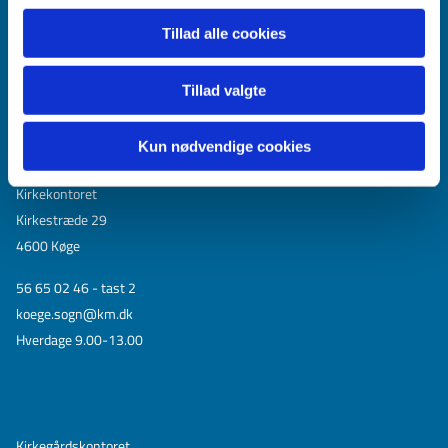
Tillad alle cookies
Tillad valgte
Kun nødvendige cookies
Kirkekontoret
Kirkestræde 29
4600 Køge
56 65 02 46 - tast 2
koege.sogn@km.dk
Hverdage 9.00-13.00
Kirkegårdskontoret