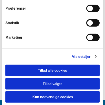
Præferencer
Statistik
Marketing
Vis detaljer
Tillad alle cookies
Tillad valgte
Kun nødvendige cookies