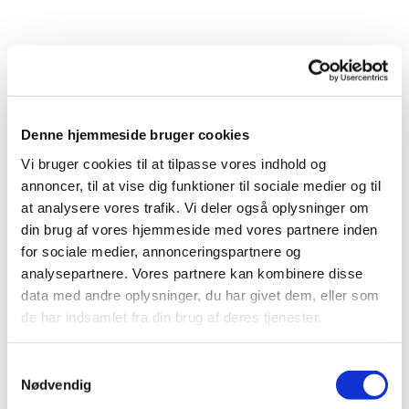
Denne hjemmeside bruger cookies
Vi bruger cookies til at tilpasse vores indhold og
annoncer, til at vise dig funktioner til sociale medier og til
at analysere vores trafik. Vi deler også oplysninger om
din brug af vores hjemmeside med vores partnere inden
for sociale medier, annonceringspartnere og
analysepartnere. Vores partnere kan kombinere disse
Du vil måske også kunne
data med andre oplysninger, du har givet dem, eller som
lide...
de har indsamlet fra din brug af deres tjenester.
Samtykkevalg
Nødvendig