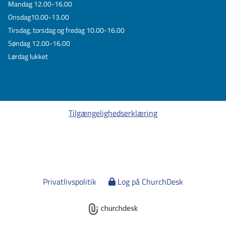
Mandag 12.00-16.00
Onsdag10.00-13.00
Tirsdag, torsdag og fredag 10.00-16.00
Søndag 12.00-16.00
Lørdag lukket
Tilgængelighedserklæring
Privatlivspolitik
Log på ChurchDesk