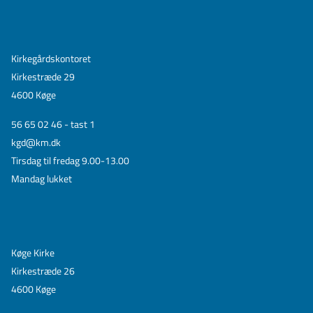
Kirkegårdskontoret
Kirkestræde 29
4600 Køge
56 65 02 46 - tast 1
kgd@km.dk
Tirsdag til fredag 9.00-13.00
Mandag lukket
Køge Kirke
Kirkestræde 26
4600 Køge