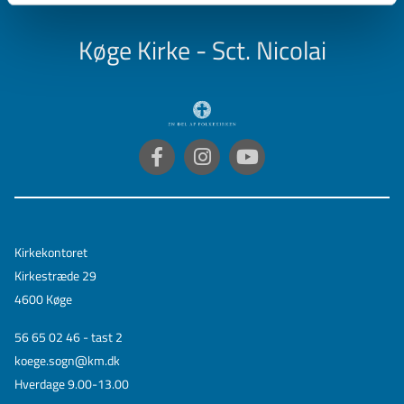
Køge Kirke - Sct. Nicolai
Kirkekontoret
Kirkestræde 29
4600 Køge
56 65 02 46 - tast 2
koege.sogn@km.dk
Hverdage 9.00-13.00