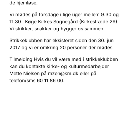
de hjemløse.
Vi mødes på torsdage i lige uger mellem 9.30 og
11.30 i Køge Kirkes Sognegård (Kirkestræde 29).
Vi strikker, snakker og hygger os sammen.
Strikkeklubben har eksisteret siden den 30. juni
2017 og vi er omkring 20 personer der mødes.
Tilmelding Hvis du vil være med i strikkeklubben
kan du kontakte kirke- og kulturmedarbejder
Mette Nielsen på mzen@km.dk eller på
telefon/sms 60 11 86 00.