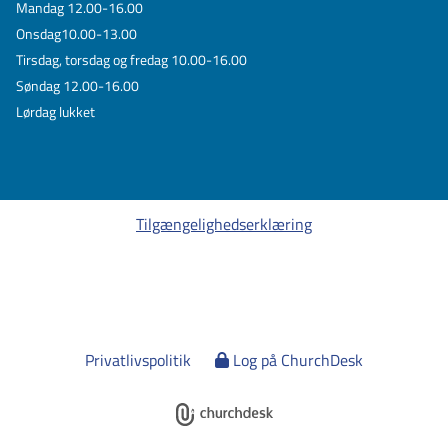
Mandag 12.00-16.00
Onsdag10.00-13.00
Tirsdag, torsdag og fredag 10.00-16.00
Søndag 12.00-16.00
Lørdag lukket
Tilgængelighedserklæring
Privatlivspolitik
Log på ChurchDesk