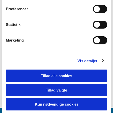
Præferencer
Statistik
Marketing
Vis detaljer
Tillad alle cookies
Tillad valgte
Kun nødvendige cookies