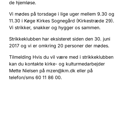
de hjemløse.
Vi mødes på torsdage i lige uger mellem 9.30 og
11.30 i Køge Kirkes Sognegård (Kirkestræde 29).
Vi strikker, snakker og hygger os sammen.
Strikkeklubben har eksisteret siden den 30. juni
2017 og vi er omkring 20 personer der mødes.
Tilmelding Hvis du vil være med i strikkeklubben
kan du kontakte kirke- og kulturmedarbejder
Mette Nielsen på mzen@km.dk eller på
telefon/sms 60 11 86 00.