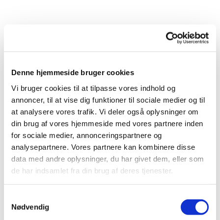
Denne hjemmeside bruger cookies
Vi bruger cookies til at tilpasse vores indhold og
annoncer, til at vise dig funktioner til sociale medier og til
at analysere vores trafik. Vi deler også oplysninger om
din brug af vores hjemmeside med vores partnere inden
for sociale medier, annonceringspartnere og
analysepartnere. Vores partnere kan kombinere disse
Du vil måske også kunne
data med andre oplysninger, du har givet dem, eller som
lide...
de har indsamlet fra din brug af deres tjenester.
Samtykkevalg
Nødvendig