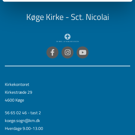
Køge Kirke - Sct. Nicolai
Kirkekontoret
Kirkestræde 29
4600 Køge
56 65 02 46 - tast 2
koege.sogn@km.dk
Hverdage 9.00-13.00