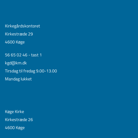
Kirkegårdskontoret
Kirkestræde 29
4600 Køge
56 65 02 46 - tast 1
kgd@km.dk
Tirsdag til fredag 9.00-13.00
Mandag lukket
Køge Kirke
Kirkestræde 26
4600 Køge