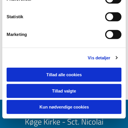
Statistik
Marketing
Vis detaljer
Tillad alle cookies
Tillad valgte
Kun nødvendige cookies
Køge Kirke - Sct. Nicolai