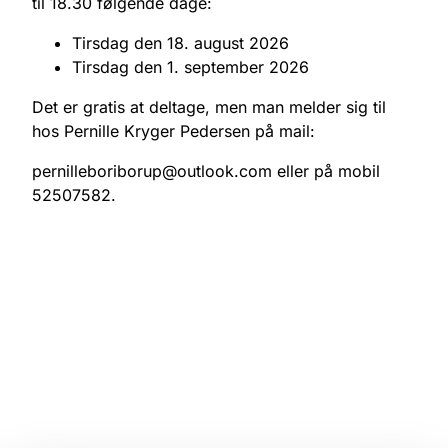
til 18.30 følgende dage:
Tirsdag den 18. august 2026
Tirsdag den 1. september 2026
Det er gratis at deltage, men man melder sig til
hos Pernille Kryger Pedersen på mail:
pernilleboriborup@outlook.com eller på mobil
52507582.