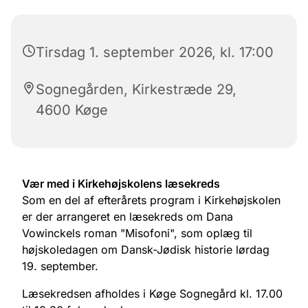
Tirsdag 1. september 2026, kl. 17:00
Sognegården, Kirkestræde 29,
4600 Køge
Vær med i Kirkehøjskolens læsekreds
Som en del af efterårets program i Kirkehøjskolen
er der arrangeret en læsekreds om Dana
Vowinckels roman "Misofoni", som oplæg til
højskoledagen om Dansk-Jødisk historie lørdag
19. september.
Læsekredsen afholdes i Køge Sognegård kl. 17.00