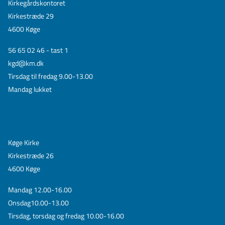
Kirkegårdskontoret
Kirkestræde 29
4600 Køge
56 65 02 46 - tast 1
kgd@km.dk
Tirsdag til fredag 9.00-13.00
Mandag lukket
Køge Kirke
Kirkestræde 26
4600 Køge
Mandag 12.00-16.00
Onsdag10.00-13.00
Tirsdag, torsdag og fredag 10.00-16.00