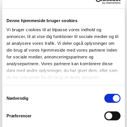
Denne hjemmeside bruger cookies
Vi bruger cookies til at tilpasse vores indhold og
annoncer, til at vise dig funktioner til sociale medier og til
Du vil måske også kunne
at analysere vores trafik. Vi deler også oplysninger om
din brug af vores hjemmeside med vores partnere inden
lide...
for sociale medier, annonceringspartnere og
analysepartnere. Vores partnere kan kombinere disse
data med andre oplysninger, du har givet dem, eller som
de har indsamlet fra din brug af deres tjenester.
Samtykkevalg
Nødvendig
Præferencer