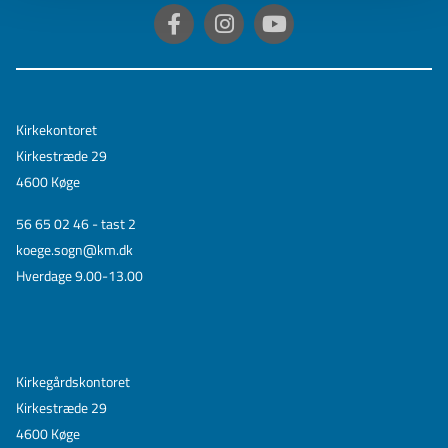
Kirkekontoret
Kirkestræde 29
4600 Køge
56 65 02 46 - tast 2
koege.sogn@km.dk
Hverdage 9.00-13.00
Kirkegårdskontoret
Kirkestræde 29
4600 Køge