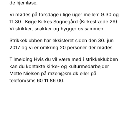
de hjemløse.
Vi mødes på torsdage i lige uger mellem 9.30 og
11.30 i Køge Kirkes Sognegård (Kirkestræde 29).
Vi strikker, snakker og hygger os sammen.
Strikkeklubben har eksisteret siden den 30. juni
2017 og vi er omkring 20 personer der mødes.
Tilmelding Hvis du vil være med i strikkeklubben
kan du kontakte kirke- og kulturmedarbejder
Mette Nielsen på mzen@km.dk eller på
telefon/sms 60 11 86 00.