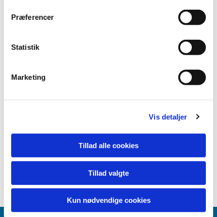
Præferencer
Statistik
Marketing
Vis detaljer
Tillad alle cookies
Tillad valgte
Kun nødvendige cookies