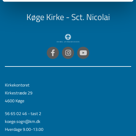
Køge Kirke - Sct. Nicolai
Kirkekontoret
Kirkestræde 29
4600 Køge
56 65 02 46 - tast 2
koege.sogn@km.dk
Hverdage 9.00-13.00