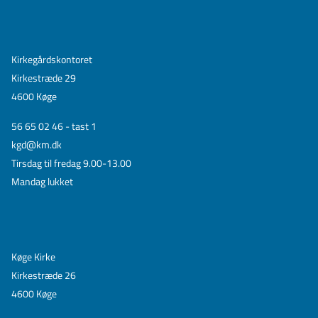
Kirkegårdskontoret
Kirkestræde 29
4600 Køge
56 65 02 46 - tast 1
kgd@km.dk
Tirsdag til fredag 9.00-13.00
Mandag lukket
Køge Kirke
Kirkestræde 26
4600 Køge