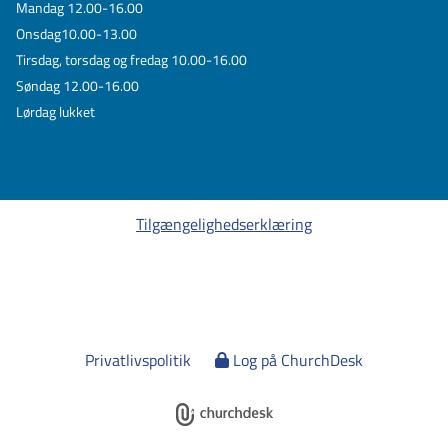
Mandag 12.00-16.00
Onsdag10.00-13.00
Tirsdag, torsdag og fredag 10.00-16.00
Søndag 12.00-16.00
Lørdag lukket
Tilgængelighedserklæring
Privatlivspolitik
Log på ChurchDesk