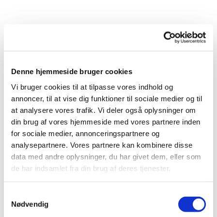
Denne hjemmeside bruger cookies
Vi bruger cookies til at tilpasse vores indhold og
annoncer, til at vise dig funktioner til sociale medier og til
at analysere vores trafik. Vi deler også oplysninger om
din brug af vores hjemmeside med vores partnere inden
for sociale medier, annonceringspartnere og
analysepartnere. Vores partnere kan kombinere disse
Du vil måske også kunne
data med andre oplysninger, du har givet dem, eller som
lide...
de har indsamlet fra din brug af deres tjenester.
Samtykkevalg
Nødvendig