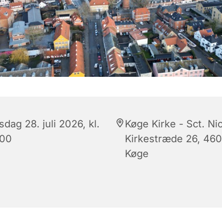
sdag 28. juli 2026, kl.
Køge Kirke - Sct. Nic
:00
Kirkestræde 26, 46
Køge