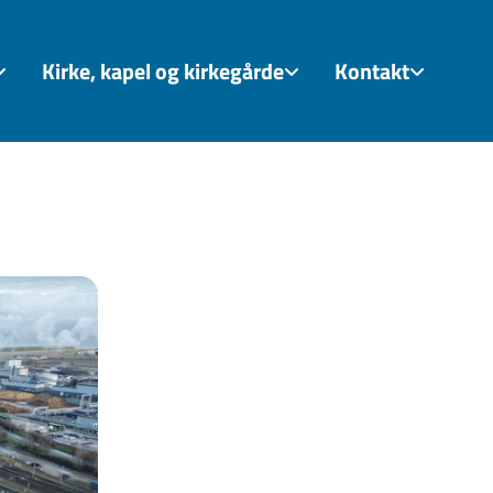
Kirke, kapel og kirkegårde
Kontakt