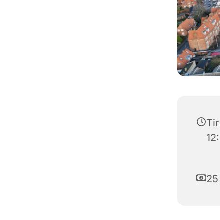
Tir
12
25